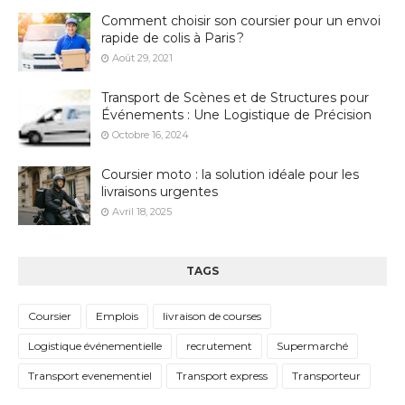
Comment choisir son coursier pour un envoi
rapide de colis à Paris ?
Août 29, 2021
Transport de Scènes et de Structures pour
Événements : Une Logistique de Précision
Octobre 16, 2024
Coursier moto : la solution idéale pour les
livraisons urgentes
Avril 18, 2025
TAGS
Coursier
Emplois
livraison de courses
Logistique événementielle
recrutement
Supermarché
Transport evenementiel
Transport express
Transporteur