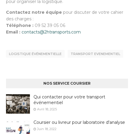
pour organiser la logistique.
Contactez notre équipe
pour discuter de votre cahier
des charges :
Téléphone :
09 52 39 05 06
Email :
contacts@2htransports.com
LOGISTIQUE ÉVÉNEMENTIELLE
TRANSPORT EVENEMENTIEL
NOS SERVICE COURSIER
Qui contacter pour votre transport
événementiel
Avril 18, 2025
Coursier ou livreur pour laboratoire d'analyse
Juin 18, 2022