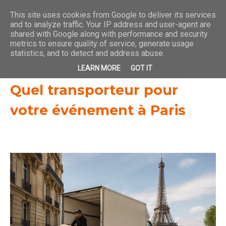
This site uses cookies from Google to deliver its services
and to analyze traffic. Your IP address and user-agent are
shared with Google along with performance and security
metrics to ensure quality of service, generate usage
statistics, and to detect and address abuse.
LEARN MORE
GOT IT
Quel transporteur pour
votre événement à Paris