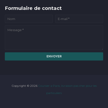
Formulaire de contact
Copyright ©
2026
Coursier a Paris, livraison pas cher pour les
particuliers