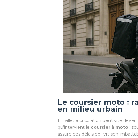
Le coursier moto : ra
en milieu urbain
En ville, la circulation peut vite deven
qu’intervient le
coursier à moto
: so
assure des délais de livraison imbatt