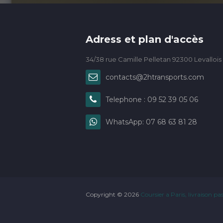
Adress et plan d'accès
34/38 rue Camille Pelletan 92300 Levallois
contacts@2htransports.com
Telephone : 09 52 39 05 06
WhatsApp: 07 68 63 81 28
Copyright ©
2026
Coursier a Paris, livraison pas