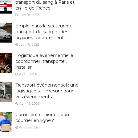
transport du sang à Paris et
en Ile-de-France
Juin 18, 2022
Emploi dans le secteur du
transport du sang et des
organes Recrutement
Juin 18, 2022
Logistique événementielle :
coordonner, transporter,
installer
Avril 18, 2025
Transport événementiel : une
logistique sur-mesure pour
vos événements
Avril 18, 2025
Comment choisir un bon
coursier en ligne ?
Août 29, 2021