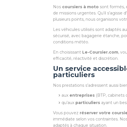
Nos
coursiers à moto
sont formés, 
de missions urgentes. Qu’il s’agisse d’
plusieurs points, nous organisons vot
Les véhicules utilisés sont adaptés au
sécurisé, avec bagagerie étanche, pou
conditions météo.
En choisissant
Le-Coursier.com
, vo
efficacité, réactivité et discrétion.
Un service accessible
particuliers
Nos prestations s’adressent aussi bien
aux
entreprises
(BTP, cabinets 
qu’aux
particuliers
ayant un beso
Vous pouvez
réserver votre coursi
immédiate selon vos contraintes. Nos d
adaptés à chaque situation.