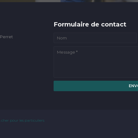
Formulaire de contact
 Perret
 cher pour les particuliers