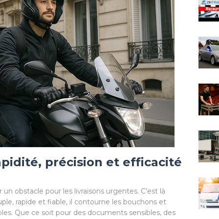
pidité, précision et efficacité
ir un obstacle pour les livraisons urgentes. C’est là
uple, rapide et fiable, il contourne les bouchons et
ables. Que ce soit pour des documents sensibles, des