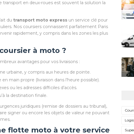
 le transport en deux-roues est souvent la solution la
fait du
transport moto express
un service clé pour
uliers. Nos coursiers connaissent parfaitement Paris
ervenir rapidement, y compris dans les zones les plus
coursier à moto ?
breux avantages pour vos livraisons :
ne urbaine, y compris aux heures de pointe.
en main propre (livraison dans l’heure possible).
xes ou les adresses difficiles d’accès.
’à la destination finale.
 urgences juridiques (remise de dossiers au tribunal),
Cours
faire signer ou encore les objets de valeur ne pouvant
ymes.
Logis
e flotte moto à votre service
Supe