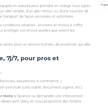
Trans
équipés et assurés pour prendre en charge tous types
un aller simple, d’un aller-retour, ou d’une tournée de
re transport de façon sécurisée et optimisée.
x conditions urbaines : scooters et motos à coffre
r protéger vos envois quelles que soient les
us optez pour un service humain, de proximité, qui allie
, 7j/7, pour pros et
 :
d’avocats, assurances, e-commerce…)
in ponctuel (colis oublié, document urgent, etc.)
er moto
à l’avance ou demander une intervention
élais sont clairs, et nous proposons des forfaits