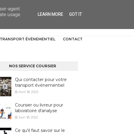
user-agent
rate usage
LEARN MORE
GOT IT
TRANSPORT ÉVÉNEMENTIEL
CONTACT
NOS SERVICE COURSIER
Qui contacter pour votre
transport événementiel
Avril 18, 2025
Coursier ou livreur pour
laboratoire d'analyse
Juin 18, 2022
Ce qu'il faut savoir sur le