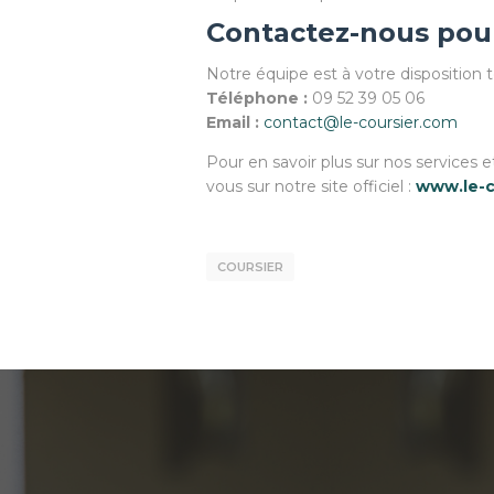
Contactez-nous pou
Notre équipe est à votre disposition t
Téléphone :
09 52 39 05 06
Email :
contact@le-coursier.com
Pour en savoir plus sur nos services 
vous sur notre site officiel :
www.le-c
COURSIER