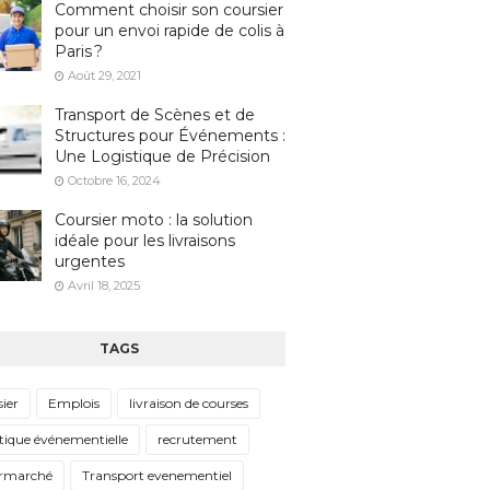
Comment choisir son coursier
pour un envoi rapide de colis à
Paris ?
Août 29, 2021
Transport de Scènes et de
Structures pour Événements :
Une Logistique de Précision
Octobre 16, 2024
Coursier moto : la solution
idéale pour les livraisons
urgentes
Avril 18, 2025
TAGS
ier
Emplois
livraison de courses
tique événementielle
recrutement
rmarché
Transport evenementiel