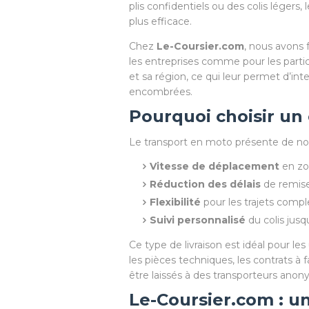
plis confidentiels ou des colis légers,
plus efficace.
Chez
Le-Coursier.com
, nous avons 
les entreprises comme pour les partic
et sa région, ce qui leur permet d’int
encombrées.
Pourquoi choisir un 
Le transport en moto présente de nom
Vitesse de déplacement
en zo
Réduction des délais
de remise 
Flexibilité
pour les trajets comple
Suivi personnalisé
du colis jusqu
Ce type de livraison est idéal pour les
les pièces techniques, les contrats à 
être laissés à des transporteurs anon
Le-Coursier.com : un